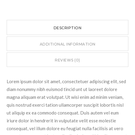
DESCRIPTION
ADDITIONAL INFORMATION
REVIEWS (0)
Lorem ipsum dolor sit amet, consectetuer adipiscing elit, sed
diam nonummy nibh euismod tincid unt ut laoreet dolore
magna aliquam erat volutpat. Ut wisi enim ad minim veniam,
quis nostrud exerci tation ullamcorper suscipit lobortis nisl
ut aliquip ex ea commodo consequat. Duis autem vel eum
iriure dolor in hendrerit in vulputate velit esse molestie
consequat, vel illum dolore eu feugiat nulla facilisis at vero