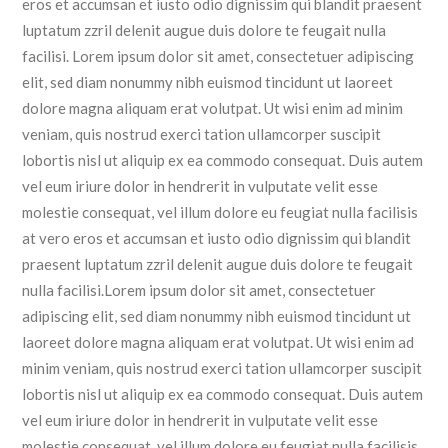
eros et accumsan et iusto odio dignissim qui blandit praesent
luptatum zzril delenit augue duis dolore te feugait nulla
facilisi. Lorem ipsum dolor sit amet, consectetuer adipiscing
elit, sed diam nonummy nibh euismod tincidunt ut laoreet
dolore magna aliquam erat volutpat. Ut wisi enim ad minim
veniam, quis nostrud exerci tation ullamcorper suscipit
lobortis nisl ut aliquip ex ea commodo consequat. Duis autem
vel eum iriure dolor in hendrerit in vulputate velit esse
molestie consequat, vel illum dolore eu feugiat nulla facilisis
at vero eros et accumsan et iusto odio dignissim qui blandit
praesent luptatum zzril delenit augue duis dolore te feugait
nulla facilisi.Lorem ipsum dolor sit amet, consectetuer
adipiscing elit, sed diam nonummy nibh euismod tincidunt ut
laoreet dolore magna aliquam erat volutpat. Ut wisi enim ad
minim veniam, quis nostrud exerci tation ullamcorper suscipit
lobortis nisl ut aliquip ex ea commodo consequat. Duis autem
vel eum iriure dolor in hendrerit in vulputate velit esse
molestie consequat, vel illum dolore eu feugiat nulla facilisis