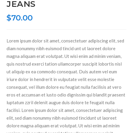
JEANS
$
70.00
Lorem ipsum dolor sit amet, consectetuer adipiscing elit, sed
diam nonummy nibh euismod tincid unt ut laoreet dolore
magna aliquam erat volutpat. Ut wisi enim ad minim veniam,
quis nostrud exerci tation ullamcorper suscipit lobortis nisl
ut aliquip ex ea commodo consequat. Duis autem vel eum
iriure dolor in hendrerit in vulputate velit esse molestie
consequat, vel illum dolore eu feugiat nulla facilisis at vero
eros et accumsan et iusto odio dignissim qui blandit praesent
luptatum zzril delenit augue duis dolore te feugait nulla
facilisi. Lorem ipsum dolor sit amet, consectetuer adipiscing
elit, sed diam nonummy nibh euismod tincidunt ut laoreet
dolore magna aliquam erat volutpat. Ut wisi enim ad minim