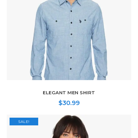
ELEGANT MEN SHIRT
$
30.99
SALE!