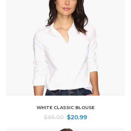
WHITE CLASSIC BLOUSE
$
95.00
$
20.99